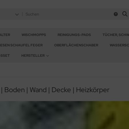
ALTER
WISCHMOPPS
REINIGUNGS-PADS
TÜCHER, SCH
BESEN SCHAUFEL FEGER
OBERFLÄCHENSCHABER
WASSERSC
GSSET
HERSTELLER
| Boden | Wand | Decke | Heizkörper