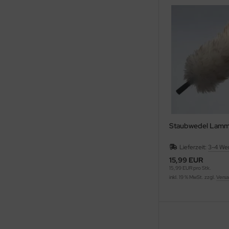
Staubwedel Lamm
Lieferzeit:
3-4 We
15,99 EUR
15,99 EUR pro Stk.
inkl. 19 % MwSt. zzgl.
Versa