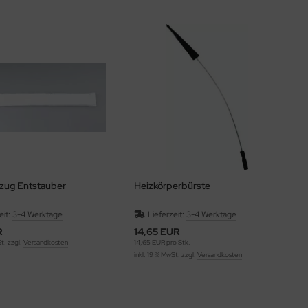
zug Entstauber
Heizkörperbürste
eit:
3-4 Werktage
Lieferzeit:
3-4 Werktage
R
14,65 EUR
St. zzgl.
Versandkosten
14,65 EUR pro Stk.
inkl. 19 % MwSt. zzgl.
Versandkosten