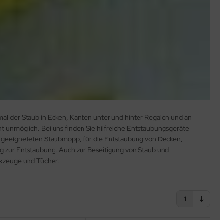
l der Staub in Ecken, Kanten unter und hinter Regalen und an
ht unmöglich. Bei uns finden Sie hilfreiche Entstaubungsgeräte
en geeigneteten Staubmopp, für die Entstaubung von Decken,
g zur Entstaubung. Auch zur Beseitigung von Staub und
rkzeuge und Tücher.
1