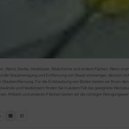
, Wand, Decke, Heizkörper, Bildschirme und andere Fächen. Wenn erstma
ird die Staubreinigung und Entfernung von Staub schwieriger, denoch nic
ur Staubentfernung. Für die Entstaubung von Böden bieten wir Ihnen d
kwände und Heizkörpern finden Sie in jedem Fall das geeignete Werkzeu
men, Möbeln und anderen Flächen bieten wir die richtigen Reingungswe
n