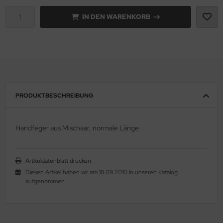
IN DEN WARENKORB
PRODUKTBESCHREIBUNG
Handfeger aus Mischaar, normale Länge
Artikeldatenblatt drucken
Diesen Artikel haben wir am 18.09.2010 in unseren Katalog
aufgenommen.