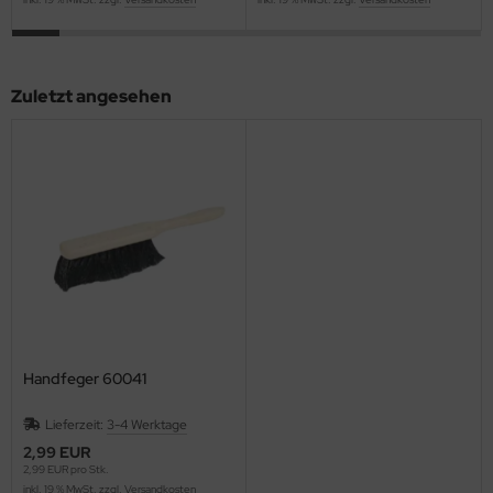
Zuletzt angesehen
Handfeger 60041
Lieferzeit:
3-4 Werktage
2,99 EUR
2,99 EUR pro Stk.
inkl. 19 % MwSt. zzgl.
Versandkosten