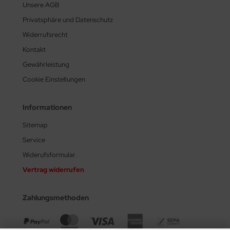
Unsere AGB
Privatsphäre und Datenschutz
Widerrufsrecht
Kontakt
Gewährleistung
Cookie Einstellungen
Informationen
Sitemap
Service
Widerufsformular
Vertrag widerrufen
Zahlungsmethoden