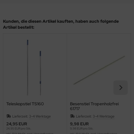
Kunden, die diesen Artikel kauften, haben auch folgende
Artikel bestellt:
Teleskopstiel TS160
Besenstiel Tropenholzfrei
61717
Lieferzeit:
3-4 Werktage
Lieferzeit:
3-4 Werktage
24,95 EUR
9,98 EUR
24,95 EUR pro Stk.
9,98 EUR pro Stk.
inkl. 19 % MwSt. zzgl.
Versandkosten
inkl. 19 % MwSt. zzgl.
Versandkosten