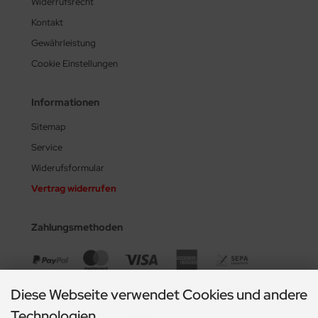
Widerrufsrecht
Kontakt
Gewährleistung
Cookie Einstellungen
Informationen
Sitemap
Service
Widerufsformular
Vertrag widerrufen
Zahlungsmethoden
Diese Webseite verwendet Cookies und andere
Technologien