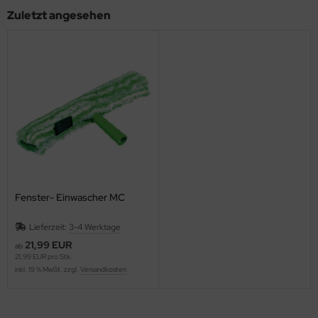
Zuletzt angesehen
Fenster- Einwascher MC
Lieferzeit:
3-4 Werktage
21,99 EUR
ab
21,99 EUR pro Stk.
inkl. 19 % MwSt. zzgl.
Versandkosten