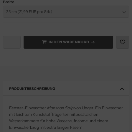
Breite
35 cm (21,99 EUR pro Stk.)
IN DEN WARENKORB
PRODUKTBESCHREIBUNG
Fenster-Einwascher
Monsoon Strip
von Unger. Ein Einwascher
mit leichtem Kunststoffträgerteil mit zusätzlichen
Wasserkammern für hohe Wasseraufnahme und einem
Einwascherbzug mit extra langen Fasern.