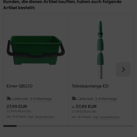
Kunden, die diesen Artikel kauften, haben auch folgende
Artikel bestellt:
Eimer QB220
Teleskopstange ED
Lieferzeit:
3-4 Werktage
Lieferzeit:
3-4 Werktage
27,99 EUR
57,89 EUR
ab
27,99 EUR pro Stk.
57,89 EUR pro Stk.
inkl. 19 % MwSt. zzgl.
Versandkosten
inkl. 19 % MwSt. zzgl.
Versandkosten