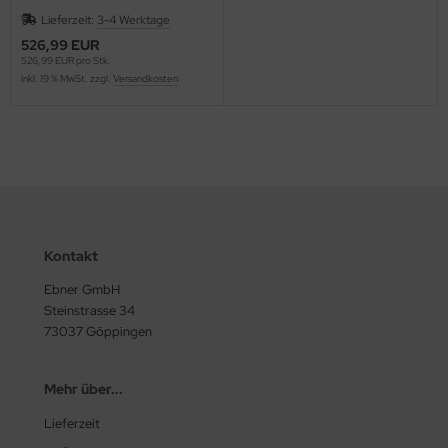
Lieferzeit:
3-4 Werktage
526,99 EUR
526,99 EUR pro Stk.
inkl. 19 % MwSt. zzgl.
Versandkosten
Kontakt
Ebner GmbH
Steinstrasse 34
73037 Göppingen
Mehr über...
Lieferzeit