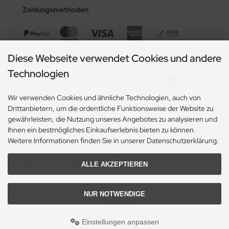
Zahlungsmethoden
Diese Webseite verwendet Cookies und andere
Technologien
Wir verwenden Cookies und ähnliche Technologien, auch von
Drittanbietern, um die ordentliche Funktionsweise der Website zu
gewährleisten, die Nutzung unseres Angebotes zu analysieren und
Ihnen ein bestmögliches Einkaufserlebnis bieten zu können.
Social Media
Weitere Informationen finden Sie in unserer Datenschutzerklärung.
ALLE AKZEPTIEREN
NUR NOTWENDIGE
Alle Preise inkl. gesetzl. MwSt. zzgl.
Versandkosten
. Die durchgestrichenen Preise
entsprechen dem bisherigen Preis bei Reinigungsgeraete, Reinigungsbedarf, MoppShop.
Einstellungen anpassen
Reinigungsgeraete, Reinigungsbedarf, MoppShop © 2026 | Template © 2009-2026 by