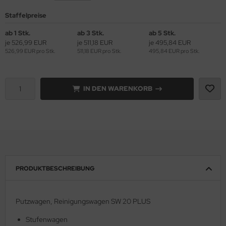
Staffelpreise
ab 1 Stk.
ab 3 Stk.
ab 5 Stk.
je 526,99 EUR
je 511,18 EUR
je 495,84 EUR
526,99 EUR pro Stk.
511,18 EUR pro Stk.
495,84 EUR pro Stk.
IN DEN WARENKORB
PRODUKTBESCHREIBUNG
Putzwagen, Reinigungswagen SW 20 PLUS
Stufenwagen