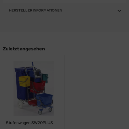
HERSTELLER INFORMATIONEN
Zuletzt angesehen
Stufenwagen SW20PLUS