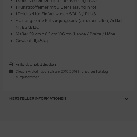
1 Kunststoffeimer mit 6 Liter Fassung in blau
1 Kunststoffeimer mit 6 Liter Fassung in rot
1 Deichsel für Einfachwagen SOLID / PLUS
Achtung: ohne Entsorgungssack (extra bestellen, Artikel
Nr. ESKB120
Maße: 69 cm x 86 cm 106 cm (Länge / Breite / Höhe
Gewicht: 11,45 kg
Artikeldatenblatt drucken
Diesen Artikel haben wir am 27.10.2016 in unseren Katalog
aufgenommen.
HERSTELLER INFORMATIONEN