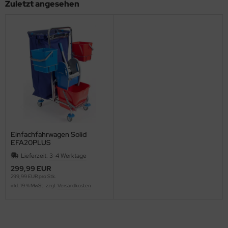
Zuletzt angesehen
Einfachfahrwagen Solid
EFA20PLUS
Lieferzeit:
3-4 Werktage
299,99 EUR
299,99 EUR pro Stk.
inkl. 19 % MwSt. zzgl.
Versandkosten