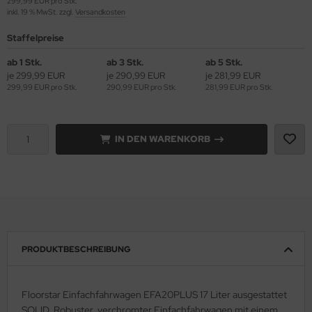
299,99 EUR pro Stk.
inkl. 19 % MwSt. zzgl.
Versandkosten
Staffelpreise
ab 1 Stk.
ab 3 Stk.
ab 5 Stk.
je 299,99 EUR
je 290,99 EUR
je 281,99 EUR
299,99 EUR pro Stk.
290,99 EUR pro Stk.
281,99 EUR pro Stk.
IN DEN WARENKORB
PRODUKTBESCHREIBUNG
Floorstar Einfachfahrwagen EFA20PLUS 17 Liter ausgestattet
SOLID. Robuster, verchromter Einfachfahrwagen mit einem