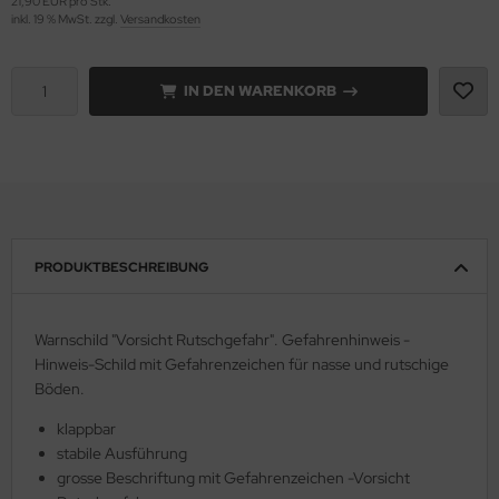
21,90 EUR pro Stk.
inkl. 19 % MwSt. zzgl.
Versandkosten
IN DEN WARENKORB
PRODUKTBESCHREIBUNG
Warnschild "Vorsicht Rutschgefahr". Gefahrenhinweis -
Hinweis-Schild mit Gefahrenzeichen für nasse und rutschige
Böden.
klappbar
stabile Ausführung
grosse Beschriftung mit Gefahrenzeichen -Vorsicht