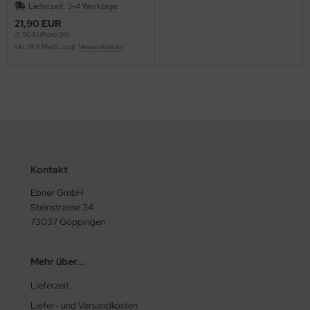
Lieferzeit:
3-4 Werktage
21,90 EUR
21,90 EUR pro Stk.
inkl. 19 % MwSt. zzgl.
Versandkosten
Kontakt
Ebner GmbH
Steinstrasse 34
73037 Göppingen
Mehr über...
Lieferzeit
Liefer- und Versandkosten