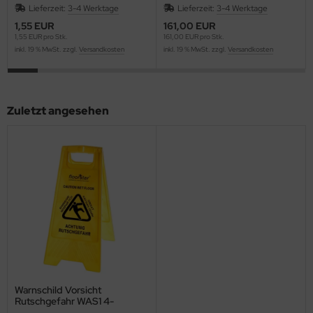
Lieferzeit:
3-4 Werktage
Lieferzeit:
3-4 Werktage
1,55 EUR
161,00 EUR
1,55 EUR pro Stk.
161,00 EUR pro Stk.
inkl. 19 % MwSt. zzgl.
Versandkosten
inkl. 19 % MwSt. zzgl.
Versandkosten
Zuletzt angesehen
Warnschild Vorsicht
Rutschgefahr WAS1 4-
sprachig