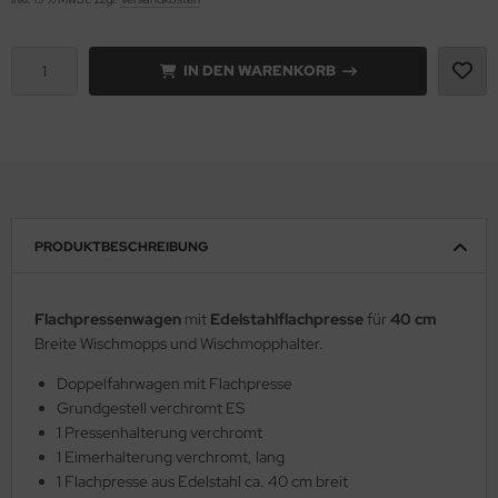
IN DEN WARENKORB
PRODUKTBESCHREIBUNG
Flachpressenwagen
mit
Edelstahlflachpresse
für
40 cm
Breite Wischmopps und Wischmopphalter.
Doppelfahrwagen mit Flachpresse
Grundgestell verchromt ES
1 Pressenhalterung verchromt
1 Eimerhalterung verchromt, lang
1 Flachpresse aus Edelstahl ca. 40 cm breit