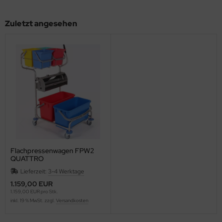
Zuletzt angesehen
Flachpressenwagen FPW2
QUATTRO
Lieferzeit:
3-4 Werktage
1.159,00 EUR
1.159,00 EUR pro Stk.
inkl. 19 % MwSt. zzgl.
Versandkosten