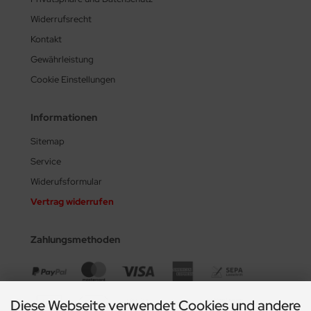
Widerrufsrecht
Kontakt
Gewährleistung
Cookie Einstellungen
Informationen
Sitemap
Service
Widerufsformular
Vertrag widerrufen
Zahlungsmethoden
Diese Webseite verwendet Cookies und andere