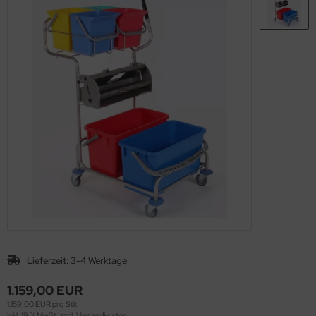
Lieferzeit:
3-4 Werktage
1.159,00 EUR
1.159,00 EUR pro Stk.
inkl. 19 % MwSt. zzgl.
Versandkosten