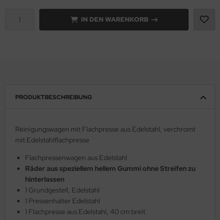
IN DEN WARENKORB
PRODUKTBESCHREIBUNG
Reinigungswagen mit Flachpresse aus Edelstahl, verchromt
mit Edelstahlflachpresse
Flachpressenwagen aus Edelstahl
Räder aus speziellem hellem Gummi ohne Streifen zu
hinterlassen
1 Grundgestell, Edelstahl
1 Pressenhalter Edelstahl
1 Flachpresse aus Edelstahl, 40 cm breit