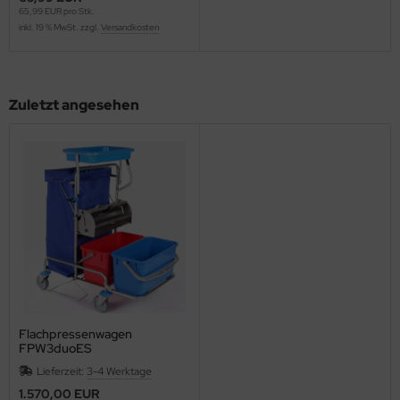
65,99 EUR pro Stk.
inkl. 19 % MwSt. zzgl.
Versandkosten
Zuletzt angesehen
Flachpressenwagen
FPW3duoES
Lieferzeit:
3-4 Werktage
1.570,00 EUR