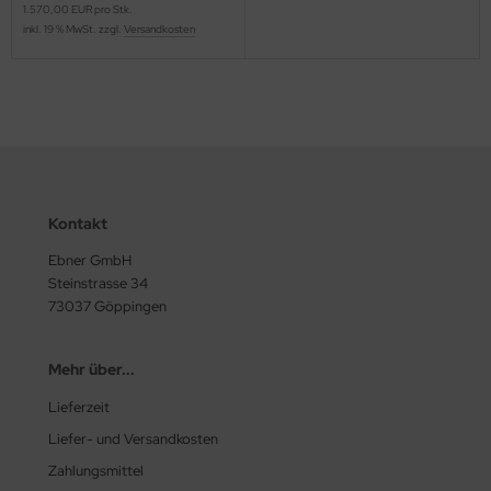
1.570,00 EUR pro Stk.
inkl. 19 % MwSt. zzgl.
Versandkosten
Kontakt
Ebner GmbH
Steinstrasse 34
73037 Göppingen
Mehr über...
Lieferzeit
Liefer- und Versandkosten
Zahlungsmittel