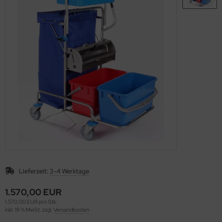
Lieferzeit:
3-4 Werktage
1.570,00 EUR
1.570,00 EUR pro Stk.
inkl. 19 % MwSt. zzgl.
Versandkosten