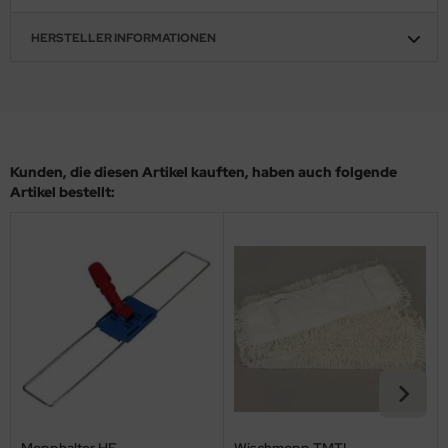
HERSTELLER INFORMATIONEN
Kunden, die diesen Artikel kauften, haben auch folgende
Artikel bestellt:
Mopphalter HF
Wischmopp TMTL