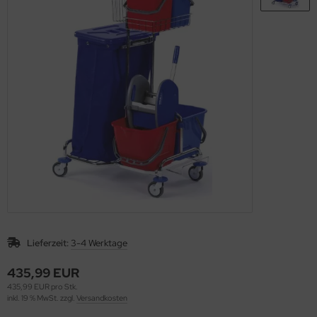
Lieferzeit:
3-4 Werktage
435,99 EUR
435,99 EUR pro Stk.
inkl. 19 % MwSt. zzgl.
Versandkosten