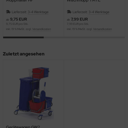
Lieferzeit:
3-4 Werktage
Lieferzeit:
3-4 Werktage
9,75 EUR
7,99 EUR
ab
ab
9,75 EUR pro Stk.
7,99 EUR pro Stk.
inkl. 19 % MwSt. zzgl.
Versandkosten
inkl. 19 % MwSt. zzgl.
Versandkosten
Zuletzt angesehen
Gerätewagen GW2