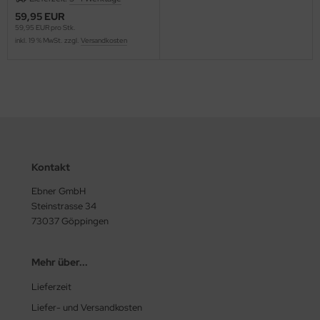
59,95 EUR
59,95 EUR pro Stk.
inkl. 19 % MwSt. zzgl.
Versandkosten
Kontakt
Ebner GmbH
Steinstrasse 34
73037 Göppingen
Mehr über...
Lieferzeit
Liefer- und Versandkosten