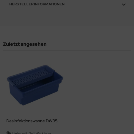
HERSTELLER INFORMATIONEN
Zuletzt angesehen
Desinfektionswanne DW35
Lieferzeit:
3-4 Werktage