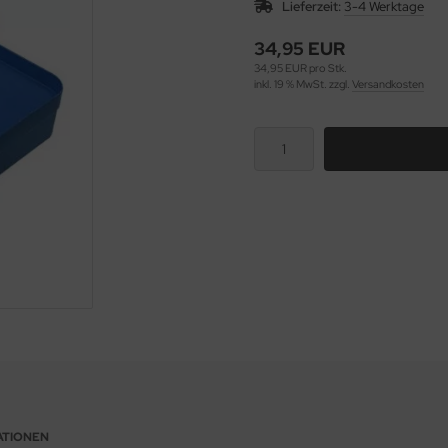
Lieferzeit:
3-4 Werktage
34,95 EUR
34,95 EUR pro Stk.
inkl. 19 % MwSt. zzgl.
Versandkosten
ATIONEN