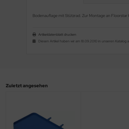
Bodenauflage mit Stützrad. Zur Montage an Floorstar 
Artikeldatenblatt drucken
Diesen Artikel haben wir am 18.09.2010 in unseren Katalo
Zuletzt angesehen