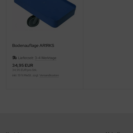
Bodenauflage AR1RKS
Lieferzeit:
3-4 Werktage
34,95 EUR
34,95 EUR pro Stk.
inkl. 19 % MwSt. zzgl.
Versandkosten