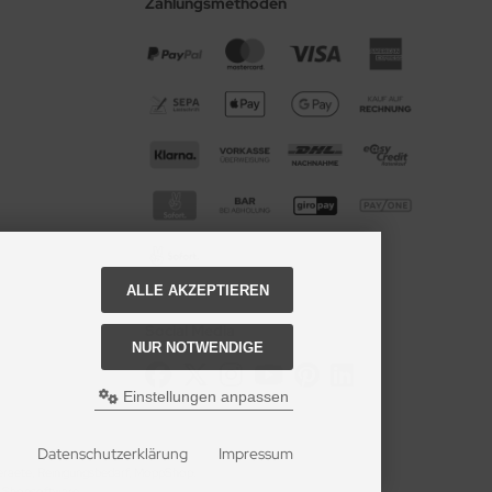
Zahlungsmethoden
ALLE AKZEPTIEREN
Social Media
NUR NOTWENDIGE
Einstellungen anpassen
Datenschutzerklärung
Impressum
geraete, Reinigungsbedarf, MoppShop.
e Shopsoftware