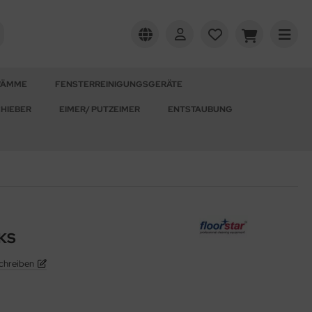
WÄMME
FENSTERREINIGUNGSGERÄTE
HIEBER
EIMER/ PUTZEIMER
ENTSTAUBUNG
RKS
chreiben