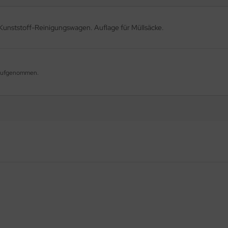
Kunststoff-Reinigungswagen. Auflage für Müllsäcke.
g aufgenommen.