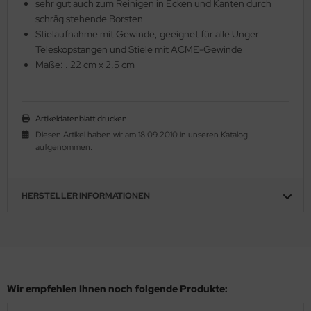
sehr gut auch zum Reinigen in Ecken und Kanten durch
schräg stehende Borsten
Stielaufnahme mit Gewinde, geeignet für alle Unger
Teleskopstangen und Stiele mit ACME-Gewinde
Maße: . 22 cm x 2,5 cm
Artikeldatenblatt drucken
Diesen Artikel haben wir am 18.09.2010 in unseren Katalog
aufgenommen.
HERSTELLER INFORMATIONEN
Wir empfehlen Ihnen noch folgende Produkte: