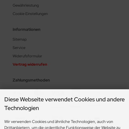
Gewährleistung
Cookie Einstellungen
Informationen
Sitemap
Service
Widerufsformular
Vertrag widerrufen
Zahlungsmethoden
Diese Webseite verwendet Cookies und andere
Technologien
Wir verwenden Cookies und ähnliche Technologien, auch von
Drittanbietern, um die ordentliche Funktionsweise der Website zu