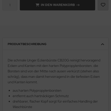
IN DEN WARENKORB
PRODUKTBESCHREIBUNG
Die schmale Unger Eckenbürste CB20G reinigt hervoragend
Ecken und Kanten mit den harten Polypropylenborsten. die
Borsten sind von der Mitte nach ausen verkürzt (stehen also
schräg), dass man damit hervorragend in die tiefesten Ecken
und Kanten kommt.
aus harten Polypropylenborsten
entfernt auch hartnäckigen Schmutz
drehbarer, flacher Kopf sorgt für einfaches Handling der
Waschbürste