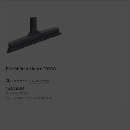
Eckenbürste Unger CB20G
Lieferzeit:
3-4 Werktage
15,51 EUR
15,51 EUR pro Stk.
inkl. 19 % MwSt. zzgl.
Versandkosten