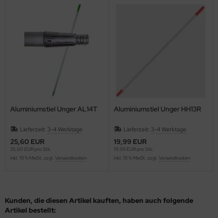
Aluminiumstiel Unger AL14T
Aluminiumstiel Unger HH13R
Lieferzeit:
3-4 Werktage
Lieferzeit:
3-4 Werktage
25,60 EUR
19,99 EUR
25,60 EUR pro Stk.
19,99 EUR pro Stk.
inkl. 19 % MwSt. zzgl.
Versandkosten
inkl. 19 % MwSt. zzgl.
Versandkosten
Kunden, die diesen Artikel kauften, haben auch folgende
Artikel bestellt: