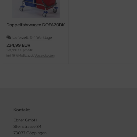
Doppelfahrwagen DOFA20DK
Lieferzeit:
3-4 Werktage
224,99 EUR
224,99 EUR pro Stk.
inkl. 19 % MwSt. zzgl.
Versandkosten
Kontakt
Ebner GmbH
Steinstrasse 34
73037 Göppingen