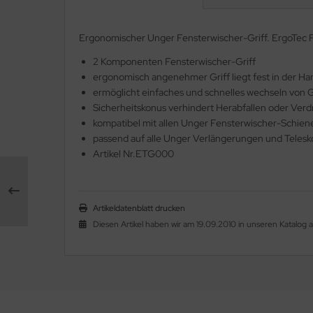
Ergonomischer Unger Fensterwischer-Griff. ErgoTec F
2 Komponenten Fensterwischer-Griff
ergonomisch angenehmer Griff liegt fest in der Ha
ermöglicht einfaches und schnelles wechseln von
Sicherheitskonus verhindert Herabfallen oder Ver
kompatibel mit allen Unger Fensterwischer-Schien
passend auf alle Unger Verlängerungen und Teles
Artikel Nr.ETG000
Artikeldatenblatt drucken
Diesen Artikel haben wir am 19.09.2010 in unseren Katalo