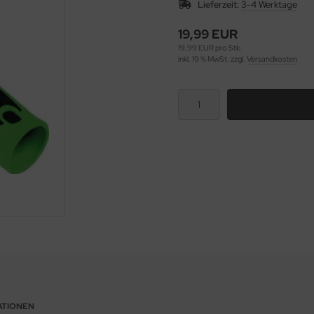
Lieferzeit:
3-4 Werktage
19,99 EUR
19,99 EUR pro Stk.
inkl. 19 % MwSt. zzgl.
Versandkosten
ATIONEN