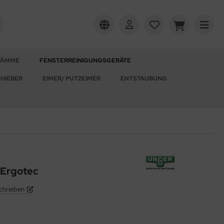
WÄMME
FENSTERREINIGUNGSGERÄTE
HIEBER
EIMER/ PUTZEIMER
ENTSTAUBUNG
 Ergotec
chreiben