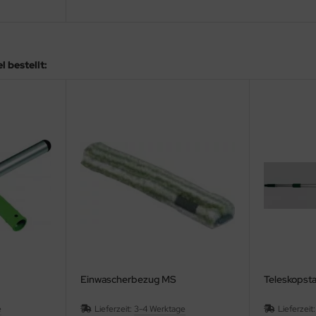
 bestellt:
Einwascherbezug MS
Teleskopst
e
Lieferzeit:
3-4 Werktage
Lieferzeit