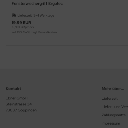
Fensterwischergriff Ergotec
Lieferzeit:
3-4 Werktage
19,99 EUR
19,99 EUR pro Stk.
inkl. 19 % MwSt. zzgl.
Versandkosten
Kontakt
Mehr über...
Ebner GmbH
Lieferzeit
Steinstrasse 34
Liefer- und Ve
73037 Göppingen
Zahlungsmittel
Impressum