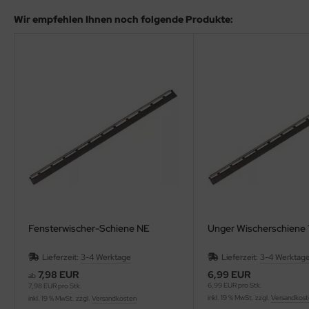
Wir empfehlen Ihnen noch folgende Produkte:
Fensterwischer-Schiene NE
Unger Wischerschiene 
Lieferzeit:
3-4 Werktage
Lieferzeit:
3-4 Werktag
7,98 EUR
6,99 EUR
ab
6,99 EUR pro Stk.
7,98 EUR pro Stk.
inkl. 19 % MwSt. zzgl.
Versandkos
inkl. 19 % MwSt. zzgl.
Versandkosten