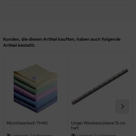
Kunden, die diesen Artikel kauften, haben auch folgende
Artikel bestellt:
Microfasertuch TH40
Unger Wischerschiene 15 cm
hart
Lieferzeit:
3-4 Werktage
Lieferzeit:
3-4 Werktage