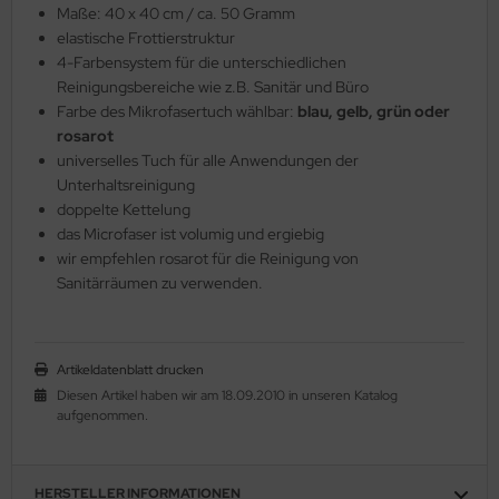
Maße: 40 x 40 cm / ca. 50 Gramm
elastische Frottierstruktur
4-Farbensystem für die unterschiedlichen
Reinigungsbereiche wie z.B. Sanitär und Büro
Farbe des Mikrofasertuch wählbar:
blau, gelb, grün oder
rosarot
universelles Tuch für alle Anwendungen der
Unterhaltsreinigung
doppelte Kettelung
das Microfaser ist volumig und ergiebig
wir empfehlen rosarot für die Reinigung von
Sanitärräumen zu verwenden.
Artikeldatenblatt drucken
Diesen Artikel haben wir am 18.09.2010 in unseren Katalog
aufgenommen.
HERSTELLER INFORMATIONEN