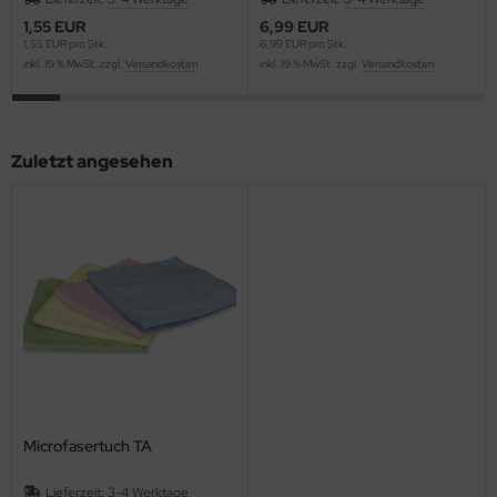
1,55 EUR
6,99 EUR
1,55 EUR pro Stk.
6,99 EUR pro Stk.
inkl. 19 % MwSt. zzgl.
Versandkosten
inkl. 19 % MwSt. zzgl.
Versandkosten
Zuletzt angesehen
Microfasertuch TA
Lieferzeit:
3-4 Werktage