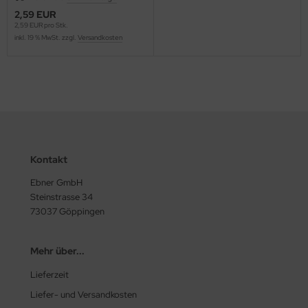
2,59 EUR
2,59 EUR pro Stk.
inkl. 19 % MwSt. zzgl.
Versandkosten
Kontakt
Ebner GmbH
Steinstrasse 34
73037 Göppingen
Mehr über...
Lieferzeit
Liefer- und Versandkosten