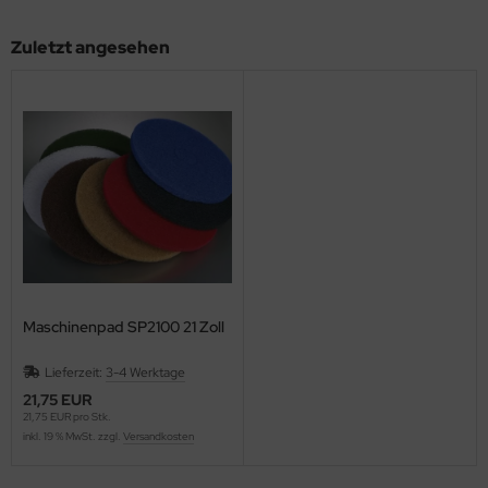
Zuletzt angesehen
Maschinenpad SP2100 21 Zoll
Lieferzeit:
3-4 Werktage
21,75 EUR
21,75 EUR pro Stk.
inkl. 19 % MwSt. zzgl.
Versandkosten