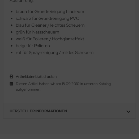
Ausführung:
braun für Grundreinigung Linoleum
schwarz für Grundreinigung PVC
blau für Cleaner / leichtes Scheuern
grün für Nassscheuern
weiß für Polieren / Hochglanzeffekt
beige für Polieren
rot für Sprayreinigung / mildes Scheuern
Artikeldatenblatt drucken
Diesen Artikel haben wir am 18.09.2010 in unseren Katalog
aufgenommen.
HERSTELLER INFORMATIONEN