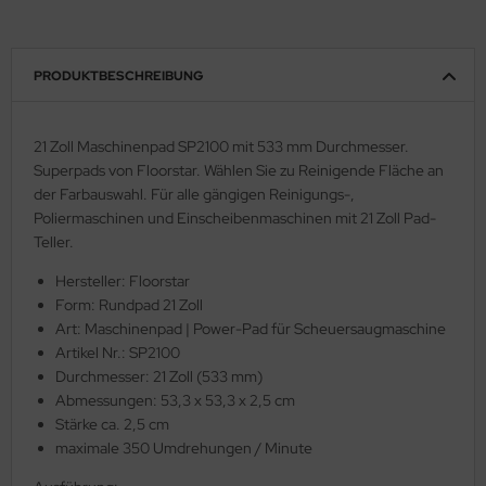
PRODUKTBESCHREIBUNG
21 Zoll Maschinenpad SP2100 mit 533 mm Durchmesser.
Superpads von Floorstar. Wählen Sie zu Reinigende Fläche an
der Farbauswahl. Für alle gängigen Reinigungs-,
Poliermaschinen und Einscheibenmaschinen mit 21 Zoll Pad-
Teller.
Hersteller: Floorstar
Form: Rundpad 21 Zoll
Art: Maschinenpad | Power-Pad für Scheuersaugmaschine
Artikel Nr.: SP2100
Durchmesser: 21 Zoll (533 mm)
Abmessungen: 53,3 x 53,3 x 2,5 cm
Stärke ca. 2,5 cm
maximale 350 Umdrehungen / Minute