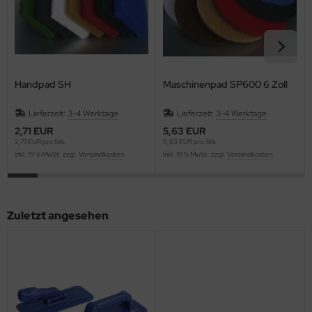
Handpad SH
Maschinenpad SP600 6 Zoll
Lieferzeit:
3-4 Werktage
Lieferzeit:
3-4 Werktage
2,71 EUR
5,63 EUR
2,71 EUR pro Stk.
5,63 EUR pro Stk.
inkl. 19 % MwSt. zzgl.
Versandkosten
inkl. 19 % MwSt. zzgl.
Versandkosten
Zuletzt angesehen