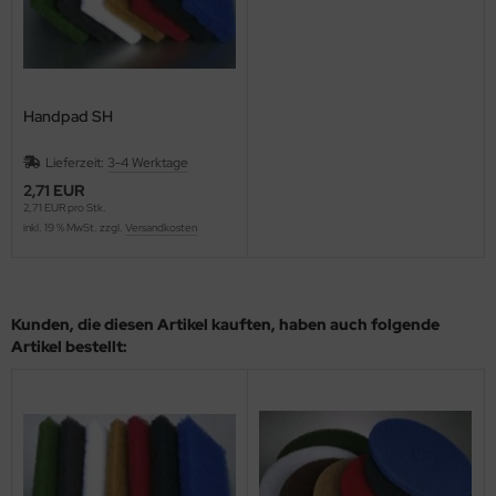
Handpad SH
Lieferzeit:
3-4 Werktage
2,71 EUR
2,71 EUR pro Stk.
inkl. 19 % MwSt. zzgl.
Versandkosten
Kunden, die diesen Artikel kauften, haben auch folgende
Artikel bestellt: