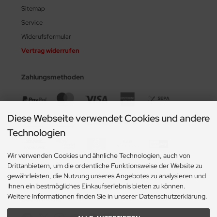
Sitemap
Service
Widerufsformular
Vertrag widerrufen
Zahlungsmethoden
Diese Webseite verwendet Cookies und andere
Technologien
Wir verwenden Cookies und ähnliche Technologien, auch von
Drittanbietern, um die ordentliche Funktionsweise der Website zu
gewährleisten, die Nutzung unseres Angebotes zu analysieren und
Ihnen ein bestmögliches Einkaufserlebnis bieten zu können.
Weitere Informationen finden Sie in unserer Datenschutzerklärung.
Social Media