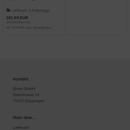
Lieferzeit:
3-4 Werktage
281,99 EUR
281,99 EUR pro Stk.
inkl. 19 % MwSt. zzgl.
Versandkosten
Kontakt
Ebner GmbH
Steinstrasse 34
73037 Göppingen
Mehr über...
Lieferzeit