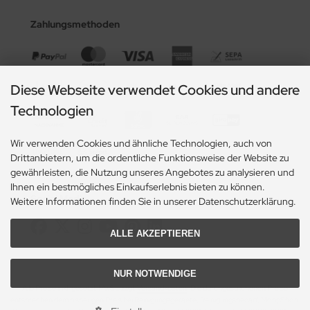
Zahlungsmethoden
Diese Webseite verwendet Cookies und andere
Technologien
Wir verwenden Cookies und ähnliche Technologien, auch von
Drittanbietern, um die ordentliche Funktionsweise der Website zu
gewährleisten, die Nutzung unseres Angebotes zu analysieren und
Ihnen ein bestmögliches Einkaufserlebnis bieten zu können.
Social Media
Weitere Informationen finden Sie in unserer Datenschutzerklärung.
ALLE AKZEPTIEREN
NUR NOTWENDIGE
Alle Preise inkl. gesetzl. MwSt. zzgl.
Versandkosten
. Die durchgestrichenen Preise
entsprechen dem bisherigen Preis bei Reinigungsgeraete, Reinigungsbedarf, MoppShop.