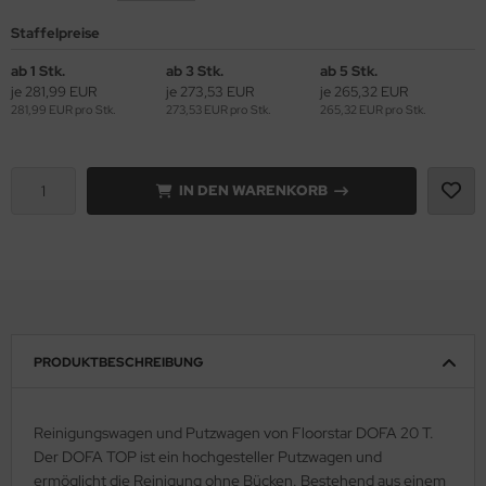
Staffelpreise
ab 1 Stk.
ab 3 Stk.
ab 5 Stk.
je 281,99 EUR
je 273,53 EUR
je 265,32 EUR
281,99 EUR pro Stk.
273,53 EUR pro Stk.
265,32 EUR pro Stk.
IN DEN WARENKORB
PRODUKTBESCHREIBUNG
Reinigungswagen und Putzwagen von Floorstar DOFA 20 T.
Der DOFA TOP ist ein hochgesteller Putzwagen und
ermöglicht die Reinigung ohne Bücken. Bestehend aus einem