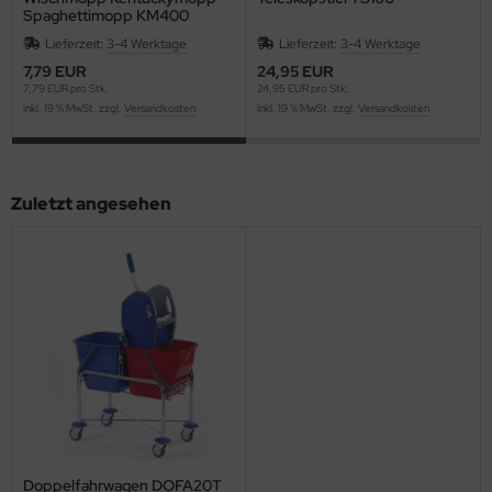
Spaghettimopp KM400
Lieferzeit:
3-4 Werktage
Lieferzeit:
3-4 Werktage
7,79 EUR
24,95 EUR
7,79 EUR pro Stk.
24,95 EUR pro Stk.
inkl. 19 % MwSt. zzgl.
Versandkosten
inkl. 19 % MwSt. zzgl.
Versandkosten
Zuletzt angesehen
Doppelfahrwagen DOFA20T