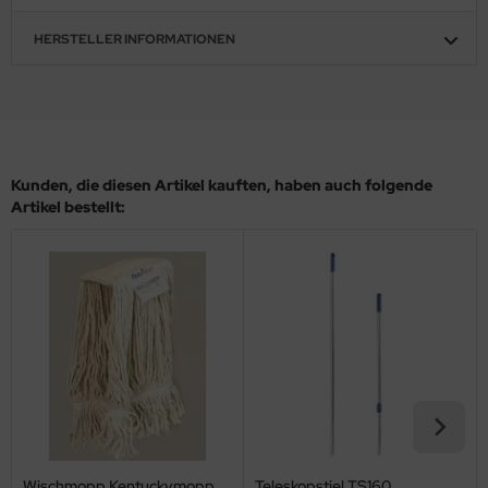
HERSTELLER INFORMATIONEN
Kunden, die diesen Artikel kauften, haben auch folgende
Artikel bestellt:
Wischmopp Kentuckymopp
Teleskopstiel TS160