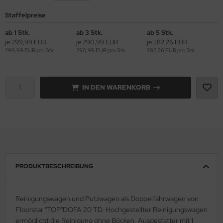
Staffelpreise
ab 1 Stk.
ab 3 Stk.
ab 5 Stk.
je 299,99 EUR
je 290,99 EUR
je 282,26 EUR
299,99 EUR pro Stk.
290,99 EUR pro Stk.
282,26 EUR pro Stk.
IN DEN WARENKORB
PRODUKTBESCHREIBUNG
Reinigungswagen und Putzwagen als Doppelfahrwagen von
Floorstar "TOP"DOFA 20 TD. Hochgestellter Reinigungswagen
ermöglicht die Reinigung ohne Bücken. Ausgestatter mit 1