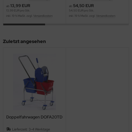
13,99 EUR
54,50 EUR
ab
ab
13,99 EUR pro Stk.
54,50 EUR pro Stk.
inkl. 19 % MwSt. zzgl.
Versandkosten
inkl. 19 % MwSt. zzgl.
Versandkosten
Zuletzt angesehen
Doppelfahrwagen DOFA20TD
Lieferzeit:
3-4 Werktage