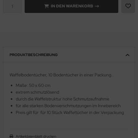
IN DEN WARENKORB
PRODUKTBESCHREIBUNG
Waffelbodentücher, 10 Bodentücher in einer Packung..
Maße: 50 x 60 cm
extrem schmutzlösend
durch die Waffelstruktur hohe Schmutzaufnahme
für alle starken Bodenverschmutzungen im Innebereich
Preis gilt für für 10 Stück Waffeltücher in der Verpackung
Artikeldatenblatt drucken