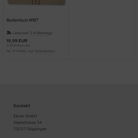
Bodentuch WBT
Lieferzeit:
3-4 Werktage
19,99 EUR
2,00 EUR pro Stk.
inkl. 19 % MwSt. zzgl.
Versandkosten
Kontakt
Ebner GmbH
Steinstrasse 34
73037 Göppingen