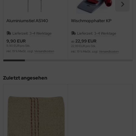
Aluminiumstiel AS140
Wischmopphalter KP
Lieferzeit:
3-4 Werktage
Lieferzeit:
3-4 Werktage
9,90 EUR
22,99 EUR
ab
9,90 EUR pro Stk.
22,99 EUR pro Stk.
inkl. 19 % MwSt. zzgl.
Versandkosten
inkl. 19 % MwSt. zzgl.
Versandkosten
Zuletzt angesehen