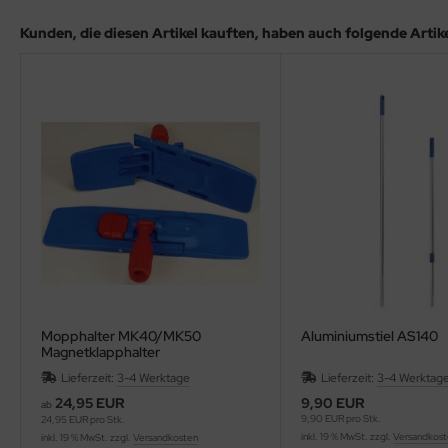
Kunden, die diesen Artikel kauften, haben auch folgende Artikel
Mopphalter MK40/MK50
Aluminiumstiel AS140
Magnetklapphalter
Lieferzeit:
3-4 Werktage
Lieferzeit:
3-4 Werktag
24,95 EUR
9,90 EUR
ab
9,90 EUR pro Stk.
24,95 EUR pro Stk.
inkl. 19 % MwSt. zzgl.
Versandkos
inkl. 19 % MwSt. zzgl.
Versandkosten