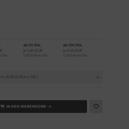
.
ab 50 Stk.
ab 100 Stk.
UR
je 5,85 EUR
je 5,53 EUR
o Stk.
5,85 EUR pro Stk.
5,53 EUR pro Stk.
cm (6,50 EUR pro Stk.)
IN DEN WARENKORB