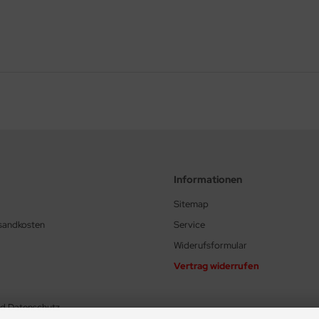
Informationen
Sitemap
rsandkosten
Service
Widerufsformular
Vertrag widerrufen
nd Datenschutz