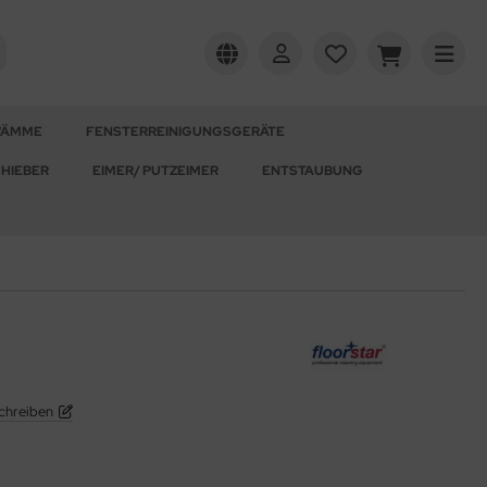
WÄMME
FENSTERREINIGUNGSGERÄTE
HIEBER
EIMER/ PUTZEIMER
ENTSTAUBUNG
chreiben