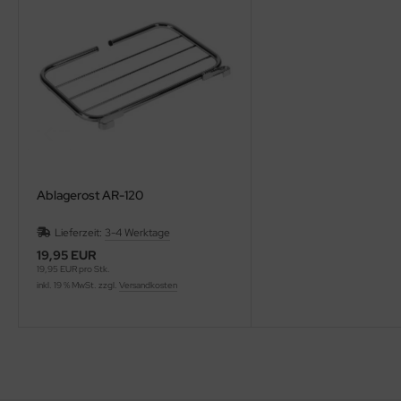
Ablagerost AR-120
Lieferzeit:
3-4 Werktage
19,95 EUR
19,95 EUR pro Stk.
inkl. 19 % MwSt. zzgl.
Versandkosten