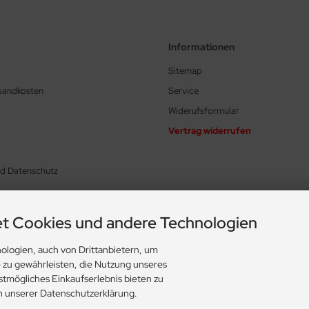
Informationen
Sitemap
rsandkosten
Service
Widerufsformular
Vertrag widerrufen
nd Datenschutz
t Cookies und andere Technologien
ologien, auch von Drittanbietern, um
ungen
e zu gewährleisten, die Nutzung unseres
stmögliches Einkaufserlebnis bieten zu
in unserer Datenschutzerklärung.