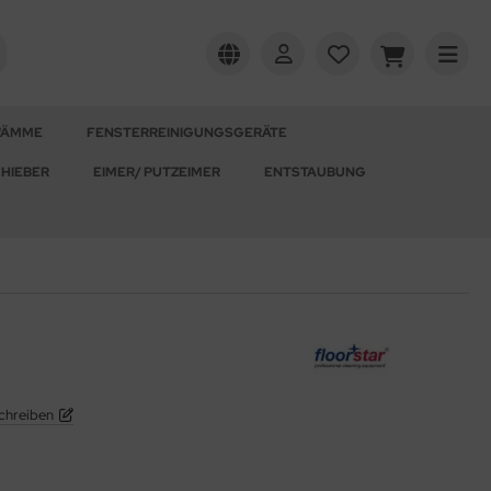
WÄMME
FENSTERREINIGUNGSGERÄTE
HIEBER
EIMER/ PUTZEIMER
ENTSTAUBUNG
chreiben