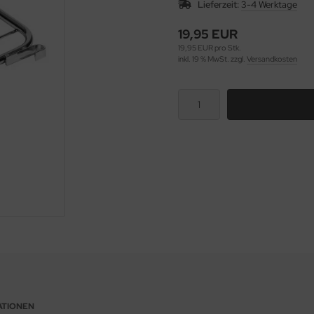
Lieferzeit:
3-4 Werktage
19,95 EUR
19,95 EUR pro Stk.
inkl. 19 % MwSt. zzgl.
Versandkosten
ATIONEN