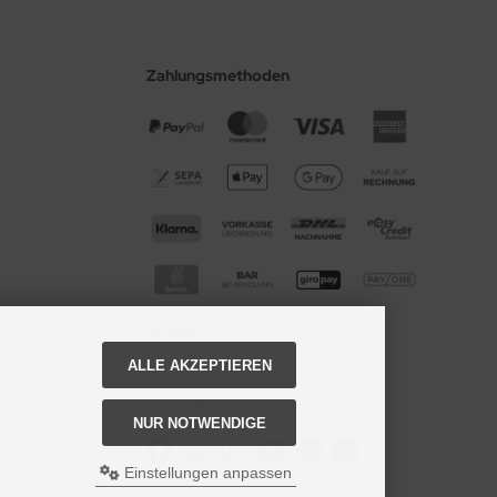
Zahlungsmethoden
ALLE AKZEPTIEREN
Social Media
NUR NOTWENDIGE
Einstellungen anpassen