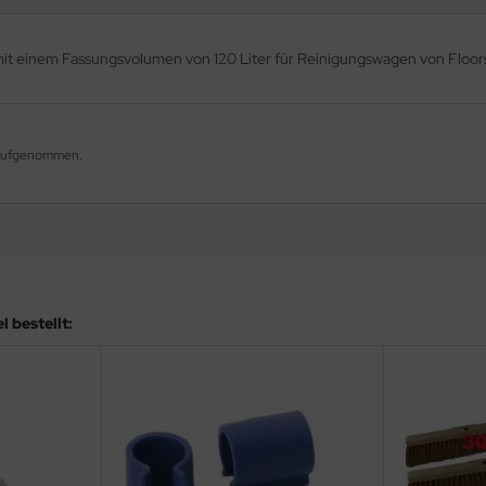
mit einem Fassungsvolumen von 120 Liter für Reinigungswagen von Floors
g aufgenommen.
 bestellt: