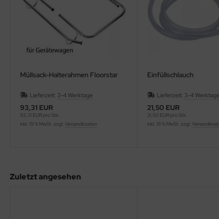
Müllsack-Halterahmen Floorstar
Einfüllschlauch
Lieferzeit:
3-4 Werktage
Lieferzeit:
3-4 Werktag
93,31 EUR
21,50 EUR
93,31 EUR pro Stk.
21,50 EUR pro Stk.
inkl. 19 % MwSt. zzgl.
Versandkosten
inkl. 19 % MwSt. zzgl.
Versandkos
Zuletzt angesehen