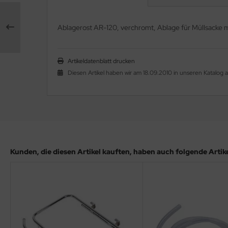
Ablagerost AR-120, verchromt, Ablage für Müllsacke 
Artikeldatenblatt drucken
Diesen Artikel haben wir am 18.09.2010 in unseren Katalo
Kunden, die diesen Artikel kauften, haben auch folgende Artikel