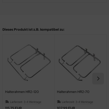
Dieses Produkt ist z.B. kompatibel zu:
Halterahmen HR2-120
Halterahmen HR2-70
Lieferzeit:
3-4 Werktage
Lieferzeit:
3-4 Werktage
115,75 EUR
107,99 EUR