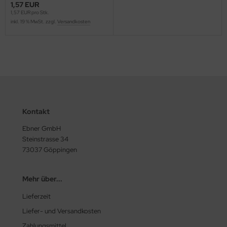
1,57 EUR
1,57 EUR pro Stk.
inkl. 19 % MwSt. zzgl.
Versandkosten
Kontakt
Ebner GmbH
Steinstrasse 34
73037 Göppingen
Mehr über...
Lieferzeit
Liefer- und Versandkosten
Zahlungsmittel