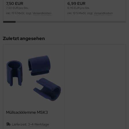
7,50 EUR
6,99 EUR
7,50 EUR pro Stk.
6,99 EUR pro Stk.
inkl. 19 % MwSt. zzgl.
Versandkosten
inkl. 19 % MwSt. zzgl.
Versandkosten
Zuletzt angesehen
Müllsackklemme MSK3
Lieferzeit:
3-4 Werktage