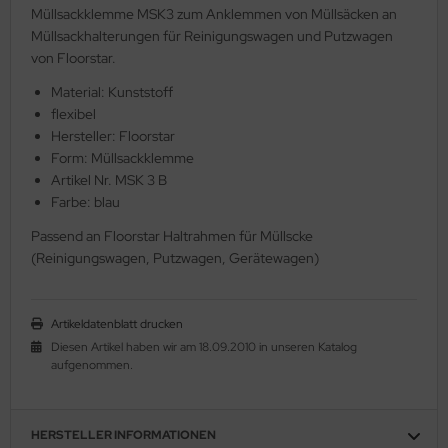
Müllsackklemme MSK3 zum Anklemmen von Müllsäcken an
Müllsackhalterungen für Reinigungswagen und Putzwagen
von Floorstar.
Material: Kunststoff
flexibel
Hersteller: Floorstar
Form: Müllsackklemme
Artikel Nr. MSK 3 B
Farbe: blau
Passend an Floorstar Haltrahmen für Müllscke
(Reinigungswagen, Putzwagen, Gerätewagen)
Artikeldatenblatt drucken
Diesen Artikel haben wir am 18.09.2010 in unseren Katalog
aufgenommen.
HERSTELLER INFORMATIONEN