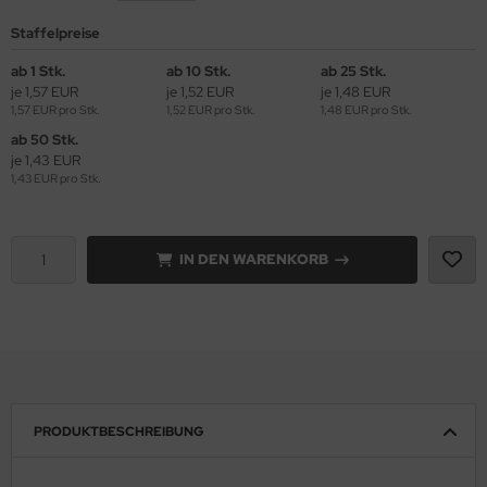
Staffelpreise
ab 1 Stk.
ab 10 Stk.
ab 25 Stk.
je 1,57 EUR
je 1,52 EUR
je 1,48 EUR
1,57 EUR pro Stk.
1,52 EUR pro Stk.
1,48 EUR pro Stk.
ab 50 Stk.
je 1,43 EUR
1,43 EUR pro Stk.
IN DEN WARENKORB
PRODUKTBESCHREIBUNG