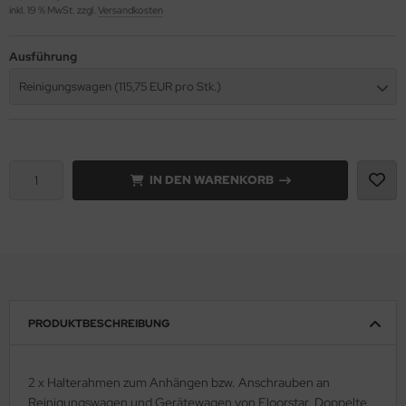
inkl. 19 % MwSt. zzgl.
Versandkosten
Ausführung
Reinigungswagen (115,75 EUR pro Stk.)
IN DEN WARENKORB
PRODUKTBESCHREIBUNG
2 x Halterahmen zum Anhängen bzw. Anschrauben an
Reinigungswagen und Gerätewagen von Floorstar. Doppelte