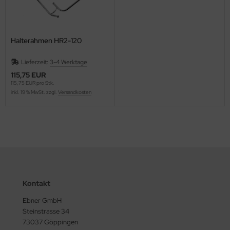
Halterahmen HR2-120
Lieferzeit:
3-4 Werktage
115,75 EUR
115,75 EUR pro Stk.
inkl. 19 % MwSt. zzgl.
Versandkosten
Kontakt
Ebner GmbH
Steinstrasse 34
73037 Göppingen