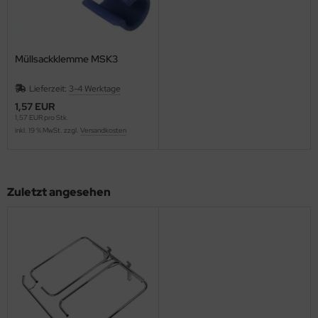
Müllsackklemme MSK3
Lieferzeit:
3-4 Werktage
1,57 EUR
1,57 EUR pro Stk.
inkl. 19 % MwSt. zzgl.
Versandkosten
Zuletzt angesehen