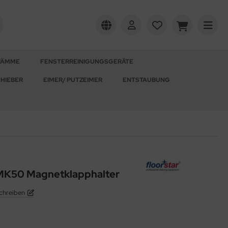
WÄMME
FENSTERREINIGUNGSGERÄTE
HIEBER
EIMER/ PUTZEIMER
ENTSTAUBUNG
K50 Magnetklapphalter
chreiben