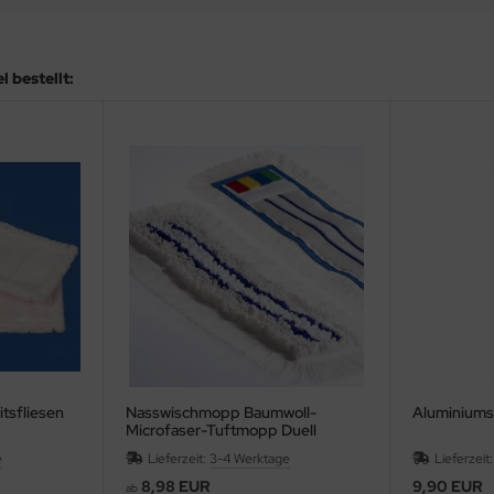
 bestellt:
tsfliesen
Nasswischmopp Baumwoll-
Aluminiums
Microfaser-Tuftmopp Duell
e
Lieferzeit:
3-4 Werktage
Lieferzeit
8,98 EUR
9,90 EUR
ab