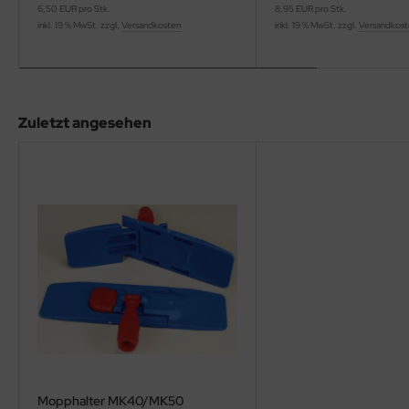
6,50 EUR pro Stk.
8,95 EUR pro Stk.
inkl. 19 % MwSt. zzgl.
Versandkosten
inkl. 19 % MwSt. zzgl.
Versandkos
Zuletzt angesehen
Mopphalter MK40/MK50