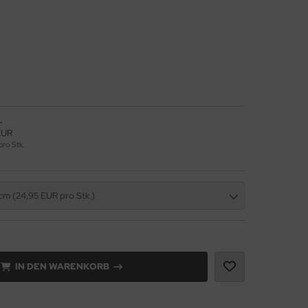
.
EUR
ro Stk.
cm (24,95 EUR pro Stk.)
IN DEN WARENKORB