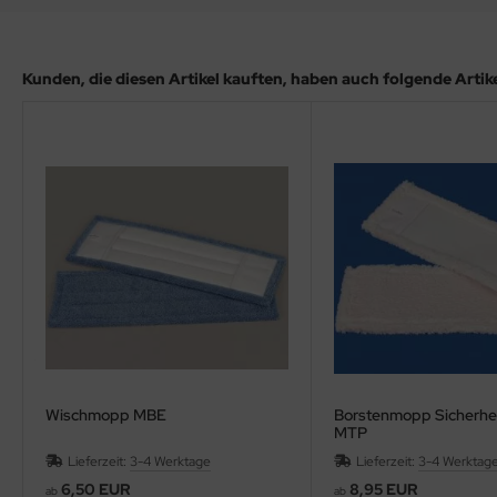
Kunden, die diesen Artikel kauften, haben auch folgende Artikel
Wischmopp MBE
Borstenmopp Sicherhei
MTP
Lieferzeit:
3-4 Werktage
Lieferzeit:
3-4 Werktag
6,50 EUR
8,95 EUR
ab
ab