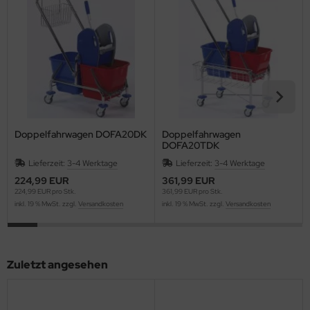
Doppelfahrwagen DOFA20DK
Doppelfahrwagen
DOFA20TDK
Lieferzeit:
3-4 Werktage
Lieferzeit:
3-4 Werktage
224,99 EUR
361,99 EUR
224,99 EUR pro Stk.
361,99 EUR pro Stk.
inkl. 19 % MwSt. zzgl.
Versandkosten
inkl. 19 % MwSt. zzgl.
Versandkosten
Zuletzt angesehen