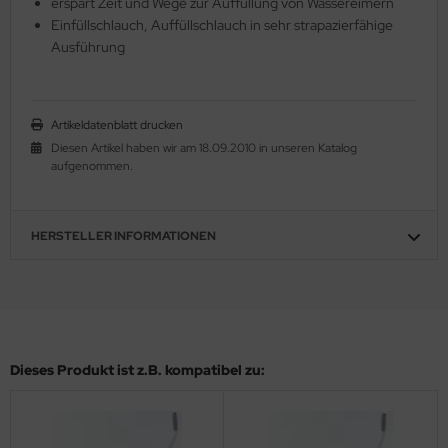
erspart Zeit und Wege zur Auffüllung von Wassereimern
Einfüllschlauch, Auffüllschlauch in sehr strapazierfähige
Ausführung
Artikeldatenblatt drucken
Diesen Artikel haben wir am 18.09.2010 in unseren Katalog
aufgenommen.
HERSTELLER INFORMATIONEN
Dieses Produkt ist z.B. kompatibel zu: