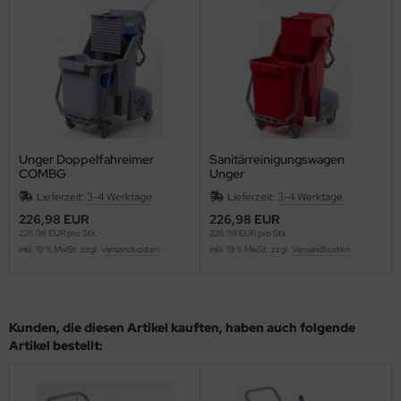
Unger Doppelfahreimer
Sanitärreinigungswagen
COMBG
Unger
Lieferzeit:
3-4 Werktage
Lieferzeit:
3-4 Werktage
226,98 EUR
226,98 EUR
226,98 EUR pro Stk.
226,98 EUR pro Stk.
inkl. 19 % MwSt. zzgl.
Versandkosten
inkl. 19 % MwSt. zzgl.
Versandkosten
Kunden, die diesen Artikel kauften, haben auch folgende
Artikel bestellt: